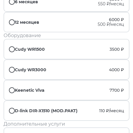
6 месяцев
550 ₽/месяц
6000 ₽
12 месяцев
500 ₽/месяц
Оборудование
Cudy WR1500
3500 ₽
Cudy WR3000
4000 ₽
Keenetic Viva
7700 ₽
D-link DIR-X1510 (MOD.PAKT)
110 ₽/
месяц
Дополнительные услуги