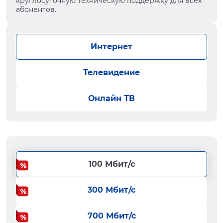
круглосуточную техническую поддержку для всех
абонентов.
Интернет
Телевидение
Онлайн ТВ
100 Мбит/с
300 Мбит/с
700 Мбит/с