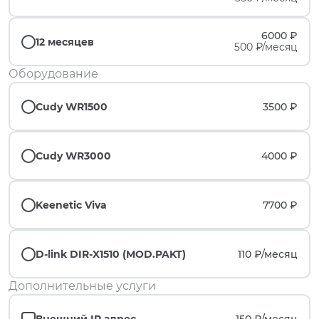
6000 ₽
12 месяцев
500 ₽/месяц
Оборудование
Cudy WR1500
3500 ₽
Cudy WR3000
4000 ₽
Keenetic Viva
7700 ₽
D-link DIR-X1510 (MOD.PAKT)
110 ₽/
месяц
Дополнительные услуги
Внешний IP адрес
150 ₽/
месяц