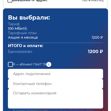
Вы выбрали:
Тариф
100 Мбит/с
Тарифный план
Акция 4 месяца
1200 ₽
ИТОГО к оплате:
1200 ₽
Единоразово
Я — абонент ПАКТ ТВ
Я ознакомлен(а) и даю
согласие на обработку моих