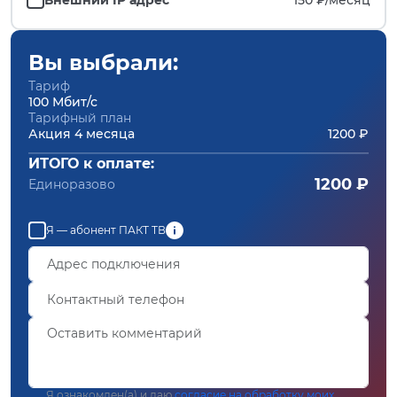
Вы выбрали:
Тариф
100 Мбит/с
Тарифный план
Акция 4 месяца
1200 ₽
ИТОГО к оплате:
1200 ₽
Единоразово
Я — абонент ПАКТ ТВ
Я ознакомлен(а) и даю
согласие на обработку моих