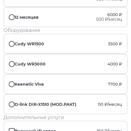
6000 ₽
12 месяцев
500 ₽/месяц
Оборудование
Cudy WR1500
3500 ₽
Cudy WR3000
4000 ₽
Keenetic Viva
7700 ₽
D-link DIR-X1510 (MOD.PAKT)
110 ₽/
месяц
Дополнительные услуги
Внешний IP адрес
150 ₽/
месяц