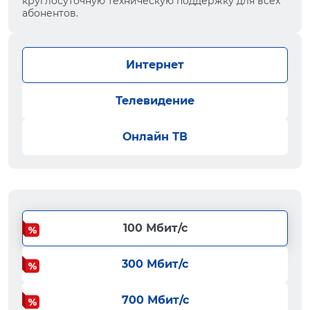
круглосуточную техническую поддержку для всех
абонентов.
Интернет
Телевидение
Онлайн ТВ
100 Мбит/с
300 Мбит/с
700 Мбит/с