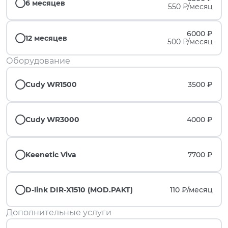
6 месяцев
550 ₽/месяц
6000 ₽
12 месяцев
500 ₽/месяц
Оборудование
Cudy WR1500
3500 ₽
Cudy WR3000
4000 ₽
Keenetic Viva
7700 ₽
D-link DIR-X1510 (MOD.PAKT)
110 ₽/
месяц
Дополнительные услуги