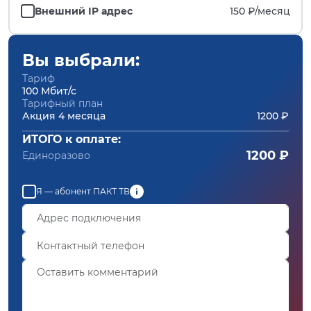
Внешний IP адрес
150 ₽/
месяц
Вы выбрали:
Тариф
100 Мбит/с
Тарифный план
Акция 4 месяца
1200 ₽
ИТОГО к оплате:
1200 ₽
Единоразово
Я — абонент ПАКТ ТВ