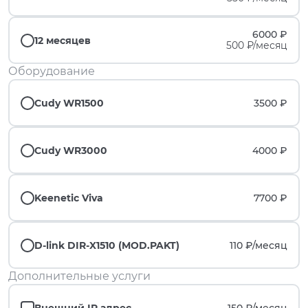
6000 ₽
12 месяцев
500 ₽/месяц
Оборудование
Cudy WR1500
3500 ₽
Cudy WR3000
4000 ₽
Keenetic Viva
7700 ₽
D-link DIR-X1510 (MOD.PAKT)
110 ₽/
месяц
Дополнительные услуги
Внешний IP адрес
150 ₽/
месяц