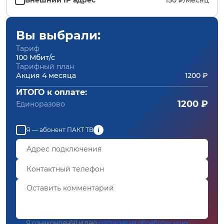
Вы выбрали:
Тариф
100 Мбит/с
Тарифный план
Акция 4 месяца
1200 ₽
ИТОГО к оплате:
1200 ₽
Единоразово
Я — абонент ПАКТ ТВ
Я ознакомлен(а) и даю
согласие на обработку моих