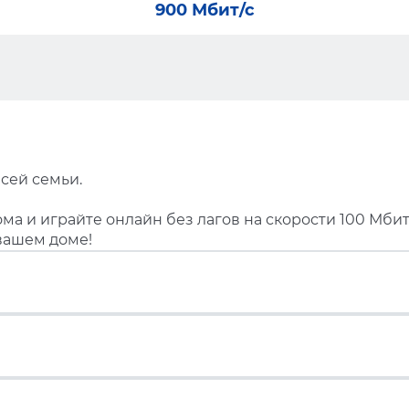
900 Мбит/с
сей семьи.
ма и играйте онлайн без лагов на скорости 100 Мбит
вашем доме!