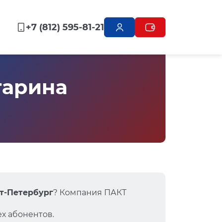
+7 (812) 595-81-21
гарина
кт-Петербург
? Компания ПАКТ
х абонентов.