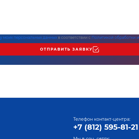
ку моих персональных данных
в соответствии с
Политикой обработки и
ОТПРАВИТЬ ЗАЯВКУ
Телефон контакт-центра:
+7 (812) 595-81-21
Мы в соц. сетях: