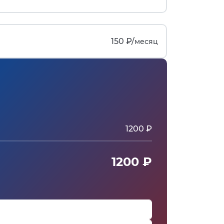
150 ₽/
месяц
1200 ₽
1200 ₽