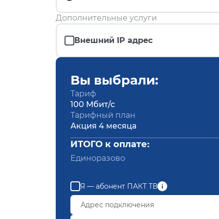
Дополнительные услуги
Внешний IP адрес
Вы выбрали:
Тариф
100 Мбит/с
Тарифный план
Акция 4 месяца
ИТОГО к оплате:
Единоразово
Я — абонент ПАКТ ТВ