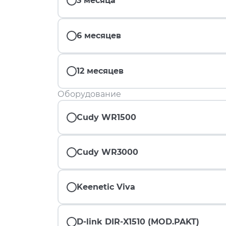
3 месяца
6 месяцев
12 месяцев
Оборудование
Cudy WR1500
Cudy WR3000
Keenetic Viva
D-link DIR-X1510 (MOD.PAKT)