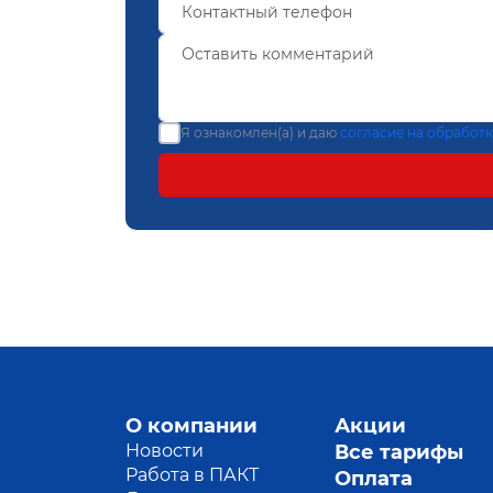
Я ознакомлен(а) и даю
согласие на обработ
О компании
Акции
Новости
Все тарифы
Работа в ПАКТ
Оплата