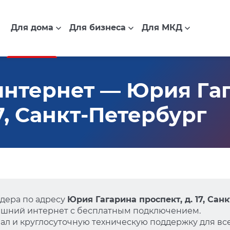
Для дома
Для бизнеса
Для МКД
интернет — Юрия Га
17, Санкт-Петербург
дера по адресу
Юрия Гагарина проспект, д. 17, Сан
ашний интернет с бесплатным подключением.
л и круглосуточную техническую поддержку для все