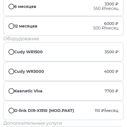
3300 ₽
6 месяцев
550 ₽/месяц
6000 ₽
12 месяцев
500 ₽/месяц
Оборудование
Cudy WR1500
3500 ₽
Cudy WR3000
4000 ₽
Keenetic Viva
7700 ₽
D-link DIR-X1510 (MOD.PAKT)
110 ₽/
месяц
Дополнительные услуги