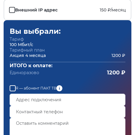
Внешний IP адрес
150 ₽/
месяц
Вы выбрали:
Тариф
100 Мбит/с
Тарифный план
Акция 4 месяца
1200 ₽
ИТОГО к оплате:
1200 ₽
Единоразово
Я — абонент ПАКТ ТВ