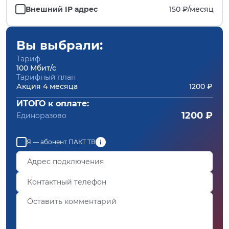
Внешний IP адрес
150 ₽/
месяц
Вы выбрали:
Тариф
100 Мбит/с
Тарифный план
Акция 4 месяца
1200 ₽
ИТОГО к оплате:
1200 ₽
Единоразово
Я — абонент ПАКТ ТВ