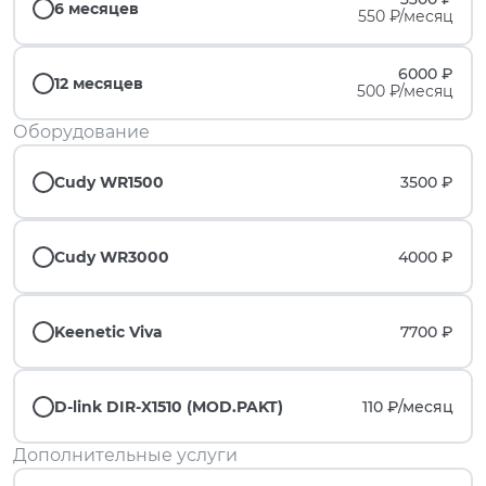
6 месяцев
550 ₽/месяц
6000 ₽
12 месяцев
500 ₽/месяц
Оборудование
Cudy WR1500
3500 ₽
Cudy WR3000
4000 ₽
Keenetic Viva
7700 ₽
D-link DIR-X1510 (MOD.PAKT)
110 ₽/
месяц
Дополнительные услуги