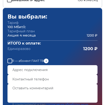
Вы выбрали:
Тариф
100 Мбит/с
Тарифный план
Акция 4 месяца
1200 ₽
ИТОГО к оплате:
1200 ₽
Единоразово
Я — абонент ПАКТ ТВ
Я ознакомлен(а) и даю
согласие на обработку моих