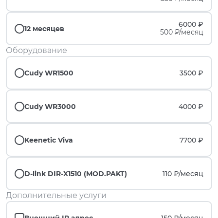
6000 ₽
12 месяцев
500 ₽/месяц
Оборудование
Cudy WR1500
3500 ₽
Cudy WR3000
4000 ₽
Keenetic Viva
7700 ₽
D-link DIR-X1510 (MOD.PAKT)
110 ₽/
месяц
Дополнительные услуги
Внешний IP адрес
150 ₽/
месяц