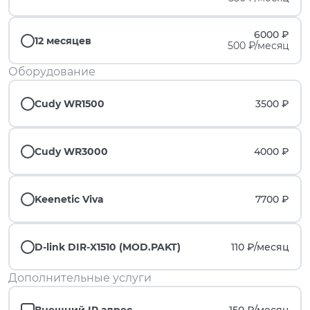
6000 ₽
12 месяцев
500 ₽/месяц
Оборудование
Cudy WR1500
3500 ₽
Cudy WR3000
4000 ₽
Keenetic Viva
7700 ₽
D-link DIR-X1510 (MOD.PAKT)
110 ₽/
месяц
Дополнительные услуги
Внешний IP адрес
150 ₽/
месяц