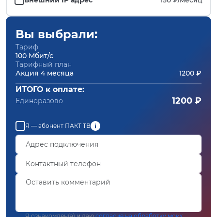
Вы выбрали:
Тариф
100 Мбит/с
Тарифный план
Акция 4 месяца
1200 ₽
ИТОГО к оплате:
1200 ₽
Единоразово
Я — абонент ПАКТ ТВ
Я ознакомлен(а) и даю
согласие на обработку моих