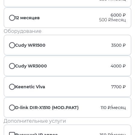
6000 ₽
12 месяцев
500 ₽/месяц
Оборудование
Cudy WR1500
3500 ₽
Cudy WR3000
4000 ₽
Keenetic Viva
7700 ₽
D-link DIR-X1510 (MOD.PAKT)
110 ₽/
месяц
Дополнительные услуги
Внешний IP адрес
150 ₽/
месяц