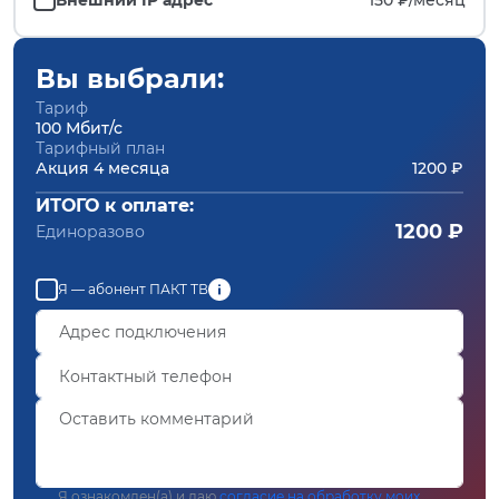
Вы выбрали:
Тариф
100 Мбит/с
Тарифный план
Акция 4 месяца
1200 ₽
ИТОГО к оплате:
1200 ₽
Единоразово
Я — абонент ПАКТ ТВ
Я ознакомлен(а) и даю
согласие на обработку моих