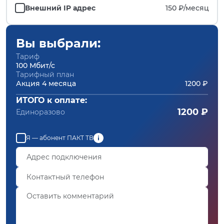
Внешний IP адрес
150 ₽/
месяц
Вы выбрали:
Тариф
100 Мбит/с
Тарифный план
Акция 4 месяца
1200 ₽
ИТОГО к оплате:
1200 ₽
Единоразово
Я — абонент ПАКТ ТВ