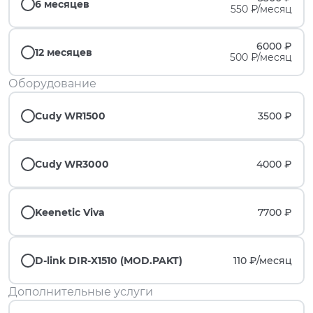
6 месяцев
550 ₽/месяц
6000 ₽
12 месяцев
500 ₽/месяц
Оборудование
Cudy WR1500
3500 ₽
Cudy WR3000
4000 ₽
Keenetic Viva
7700 ₽
D-link DIR-X1510 (MOD.PAKT)
110 ₽/
месяц
Дополнительные услуги