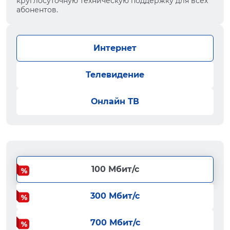
круглосуточную техническую поддержку для всех
абонентов.
Интернет
Телевидение
Онлайн ТВ
100 Мбит/с
300 Мбит/с
700 Мбит/с