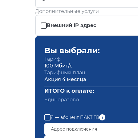
Дополнительные услуги
Внешний IP адрес
Вы выбрали:
Тариф
100 Мбит/с
Тарифный план
Акция 4 месяца
ИТОГО к оплате:
Единоразово
Я — абонент ПАКТ ТВ