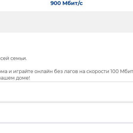
900 Мбит/с
сей семьи.
ма и играйте онлайн без лагов на скорости 100 Мбит
вашем доме!