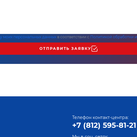
ку моих персональных данных
в соответствии с
Политикой обработки и
ОТПРАВИТЬ ЗАЯВКУ
Телефон контакт-центра:
+7 (812) 595-81-21
Мы в соц. сетях: