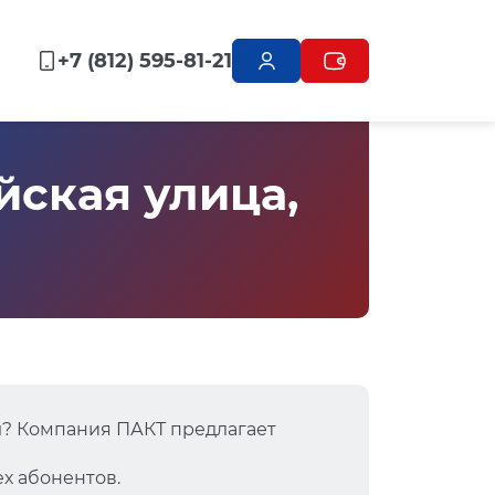
+7 (812) 595-81-21
ская улица,
ы
? Компания ПАКТ предлагает
х абонентов.