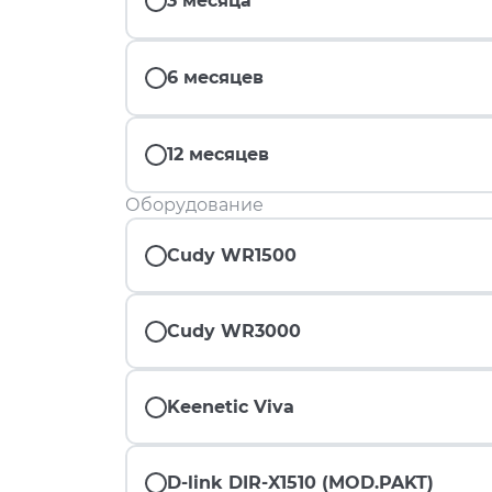
3 месяца
6 месяцев
12 месяцев
Оборудование
Cudy WR1500
Cudy WR3000
Keenetic Viva
D-link DIR-X1510 (MOD.PAKT)