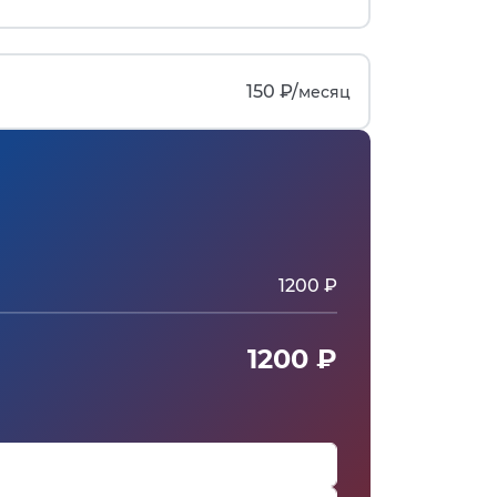
150 ₽/
месяц
1200 ₽
1200 ₽