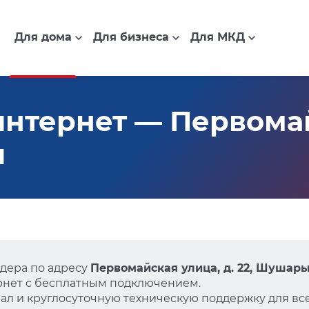
Для дома
Для бизнеса
Для МКД
нтернет — Первомай
ы
дера по адресу
Первомайская улица, д. 22, Шушар
нет с бесплатным подключением.
л и круглосуточную техническую поддержку для все