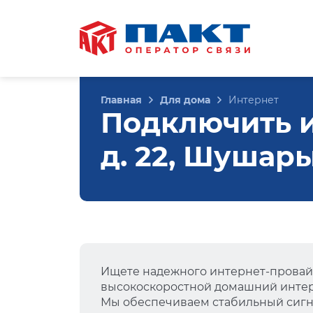
Главная
Для дома
Интернет
Подключить и
д. 22, Шушар
Ищете надежного интернет-провай
высокоскоростной домашний интер
Мы обеспечиваем стабильный сигна