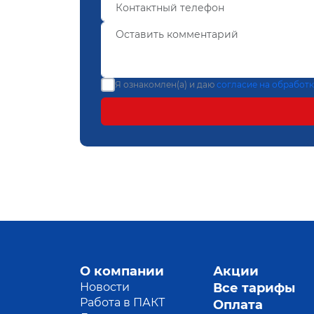
Я ознакомлен(а) и даю
согласие на обработ
О компании
Акции
Новости
Все тарифы
Работа в ПАКТ
Оплата