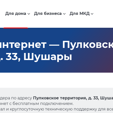
Для дома
Для бизнеса
Для МКД
нтернет — Пулковс
д. 33, Шушары
дера по адресу
Пулковское территория, д. 33, Шуш
нет с бесплатным подключением.
л и круглосуточную техническую поддержку для все