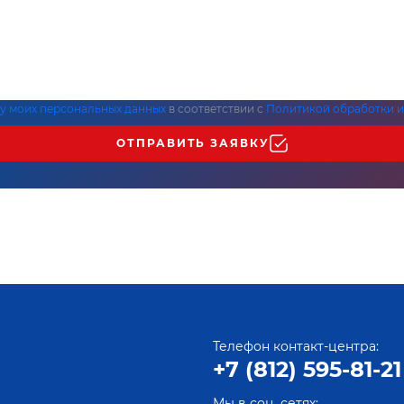
ку моих персональных данных
в соответствии с
Политикой обработки и
ОТПРАВИТЬ ЗАЯВКУ
Телефон контакт-центра:
+7 (812) 595-81-21
Мы в соц. сетях: