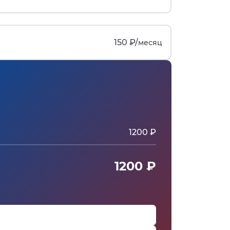
150 ₽/
месяц
1200 ₽
1200 ₽