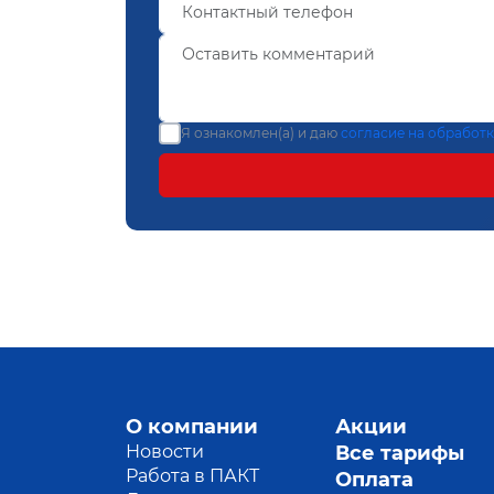
Я ознакомлен(а) и даю
согласие на обработ
О компании
Акции
Новости
Все тарифы
Работа в ПАКТ
Оплата