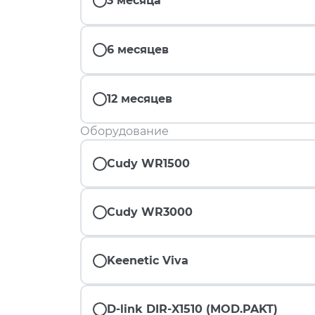
3 месяца
6 месяцев
12 месяцев
Оборудование
Cudy WR1500
Cudy WR3000
Keenetic Viva
D-link DIR-X1510 (MOD.PAKT)