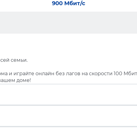
900 Мбит/с
сей семьи.
ма и играйте онлайн без лагов на скорости 100 Мбит
вашем доме!