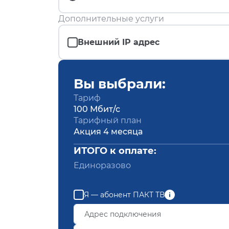
Дополнительные услуги
Внешний IP адрес
Вы выбрали:
Тариф
100 Мбит/с
Тарифный план
Акция 4 месяца
ИТОГО к оплате:
Единоразово
Я — абонент ПАКТ ТВ