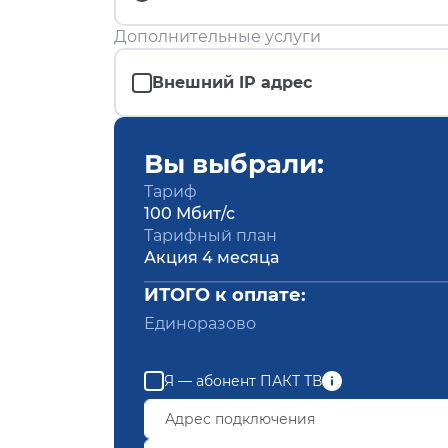
Дополнительные услуги
Внешний IP адрес
Вы выбрали:
Тариф
100 Мбит/с
Тарифный план
Акция 4 месяца
ИТОГО к оплате:
Единоразово
Я — абонент ПАКТ ТВ