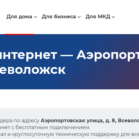
Для дома
Для бизнеса
Для МКД
нтернет — Аэропор
Всеволожск
дера по адресу
Аэропортовская улица, д. 8, Всево
нет с бесплатным подключением.
л и круглосуточную техническую поддержку для все