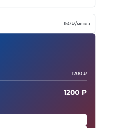
150 ₽/
месяц
1200 ₽
1200 ₽