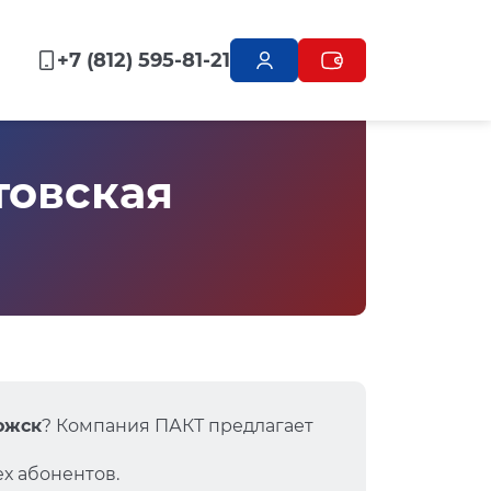
+7 (812) 595-81-21
товская
ложск
? Компания ПАКТ предлагает
х абонентов.