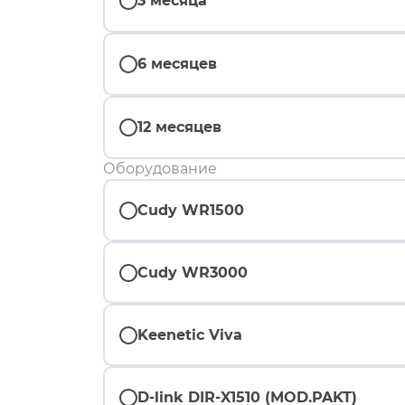
3 месяца
6 месяцев
12 месяцев
Оборудование
Cudy WR1500
Cudy WR3000
Keenetic Viva
D-link DIR-X1510 (MOD.PAKT)