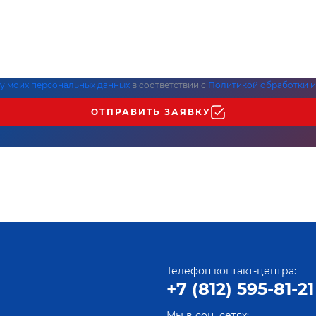
ку моих персональных данных
в соответствии с
Политикой обработки и
ОТПРАВИТЬ ЗАЯВКУ
Телефон контакт-центра:
+7 (812) 595-81-21
Мы в соц. сетях: