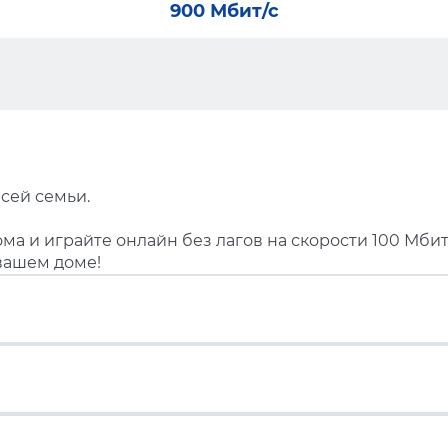
900 Мбит/с
сей семьи.
ма и играйте онлайн без лагов на скорости 100 Мбит
вашем доме!