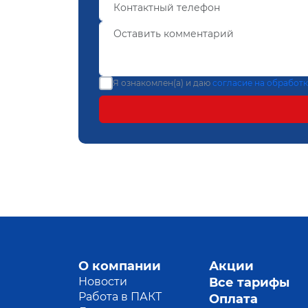
Я ознакомлен(а) и даю
согласие на обработ
О компании
Акции
Новости
Все тарифы
Работа в ПАКТ
Оплата