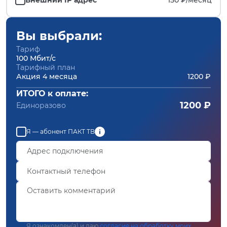
Вы выбрали:
Тариф
100 Мбит/с
Тарифный план
Акция 4 месяца
1200 ₽
ИТОГО к оплате:
1200 ₽
Единоразово
Я — абонент ПАКТ ТВ
Я ознакомлен(а) и даю
согласие на обработку моих