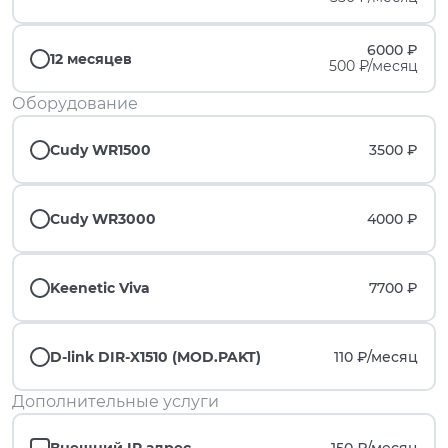
6000 ₽
12 месяцев
500 ₽/месяц
Оборудование
Cudy WR1500
3500 ₽
Cudy WR3000
4000 ₽
Keenetic Viva
7700 ₽
D-link DIR-X1510 (MOD.PAKT)
110 ₽/
месяц
Дополнительные услуги
Внешний IP адрес
150 ₽/
месяц