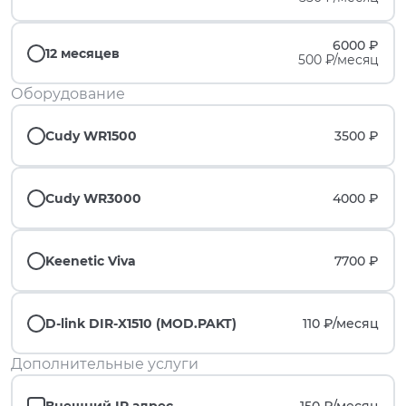
6000 ₽
12 месяцев
500 ₽/месяц
Оборудование
Cudy WR1500
3500 ₽
Cudy WR3000
4000 ₽
Keenetic Viva
7700 ₽
D-link DIR-X1510 (MOD.PAKT)
110 ₽/
месяц
Дополнительные услуги
Внешний IP адрес
150 ₽/
месяц