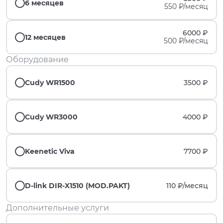
6 месяцев
550 ₽/месяц
6000 ₽
12 месяцев
500 ₽/месяц
Оборудование
Cudy WR1500
3500 ₽
Cudy WR3000
4000 ₽
Keenetic Viva
7700 ₽
D-link DIR-X1510 (MOD.PAKT)
110 ₽/
месяц
Дополнительные услуги