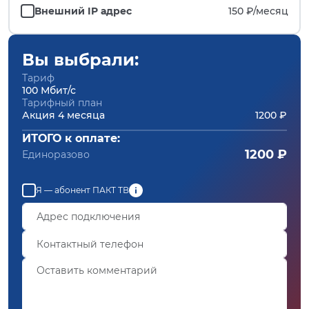
Внешний IP адрес
150 ₽/
месяц
Вы выбрали:
Тариф
100 Мбит/с
Тарифный план
Акция 4 месяца
1200 ₽
ИТОГО к оплате:
1200 ₽
Единоразово
Я — абонент ПАКТ ТВ