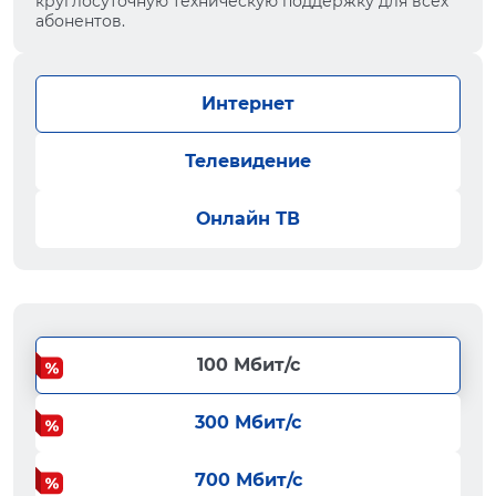
круглосуточную техническую поддержку для всех
абонентов.
Интернет
Телевидение
Онлайн ТВ
100 Мбит/с
300 Мбит/с
700 Мбит/с