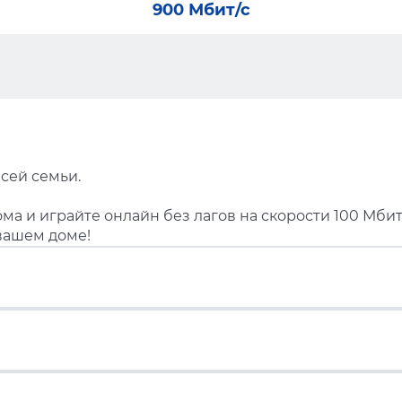
900 Мбит/с
сей семьи.
ма и играйте онлайн без лагов на скорости 100 Мбит
вашем доме!