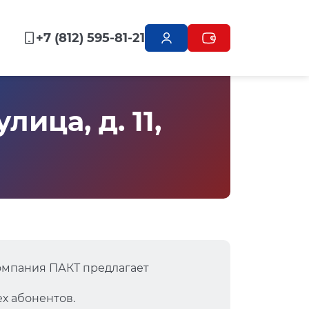
+7 (812) 595-81-21
ица, д. 11,
омпания ПАКТ предлагает
х абонентов.