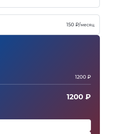
150 ₽/
месяц
1200 ₽
1200 ₽