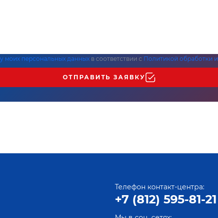
ку моих персональных данных
в соответствии с
Политикой обработки и
ОТПРАВИТЬ ЗАЯВКУ
Телефон контакт-центра:
+7 (812) 595-81-21
Мы в соц. сетях: