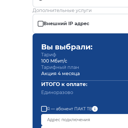
Дополнительные услуги
Внешний IP адрес
Вы выбрали:
Тариф
100 Мбит/с
Тарифный план
Акция 4 месяца
ИТОГО к оплате:
Единоразово
Я — абонент ПАКТ ТВ