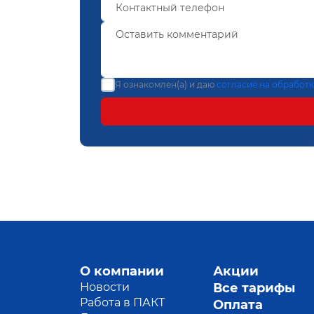
Я ознакомлен(а) и даю
согласие на обработ
О компании
Акции
Новости
Все тарифы
Работа в ПАКТ
Оплата