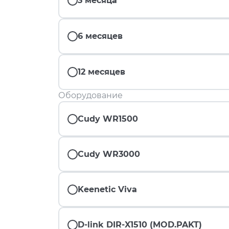
3 месяца
6 месяцев
12 месяцев
Оборудование
Cudy WR1500
Cudy WR3000
Keenetic Viva
D-link DIR-X1510 (MOD.PAKT)