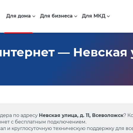
Для дома
Для бизнеса
Для МКД
тернет — Невская ул
дера по адресу
Невская улица, д. 11, Всеволожск
? К
нет с бесплатным подключением.
л и круглосуточную техническую поддержку для все