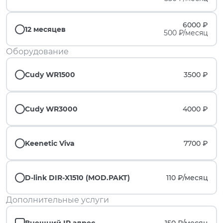
6000 ₽
12 месяцев
500 ₽/месяц
Оборудование
Cudy WR1500
3500 ₽
Cudy WR3000
4000 ₽
Keenetic Viva
7700 ₽
D-link DIR-X1510 (MOD.PAKT)
110 ₽/
месяц
Дополнительные услуги
Внешний IP адрес
150 ₽/
месяц