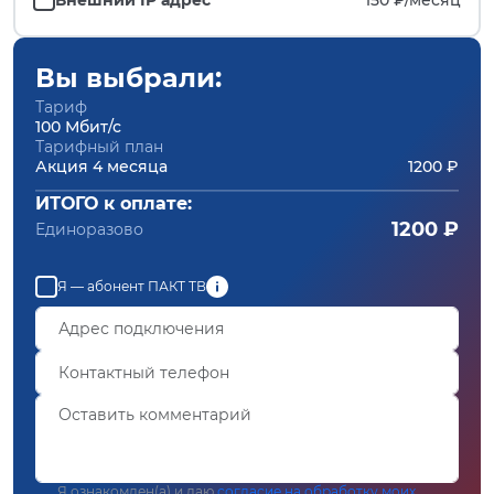
Вы выбрали:
Тариф
100 Мбит/с
Тарифный план
Акция 4 месяца
1200 ₽
ИТОГО к оплате:
1200 ₽
Единоразово
Я — абонент ПАКТ ТВ
Я ознакомлен(а) и даю
согласие на обработку моих