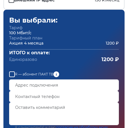
Вы выбрали:
Тариф
100 Мбит/с
Тарифный план
Акция 4 месяца
1200 ₽
ИТОГО к оплате:
1200 ₽
Единоразово
Я — абонент ПАКТ ТВ
Я ознакомлен(а) и даю
согласие на обработку моих