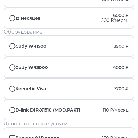
6000 ₽
12 месяцев
500 ₽/месяц
Оборудование
Cudy WR1500
3500 ₽
Cudy WR3000
4000 ₽
Keenetic Viva
7700 ₽
D-link DIR-X1510 (MOD.PAKT)
110 ₽/
месяц
Дополнительные услуги
Внешний IP адрес
150 ₽/
месяц