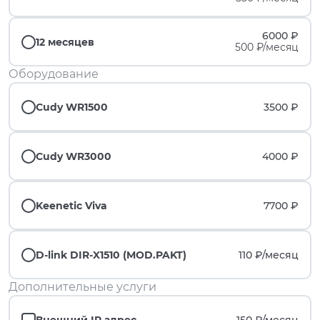
6000 ₽
12 месяцев
500 ₽/месяц
Оборудование
Cudy WR1500
3500 ₽
Cudy WR3000
4000 ₽
Keenetic Viva
7700 ₽
D-link DIR-X1510 (MOD.PAKT)
110 ₽/
месяц
Дополнительные услуги
Внешний IP адрес
150 ₽/
месяц