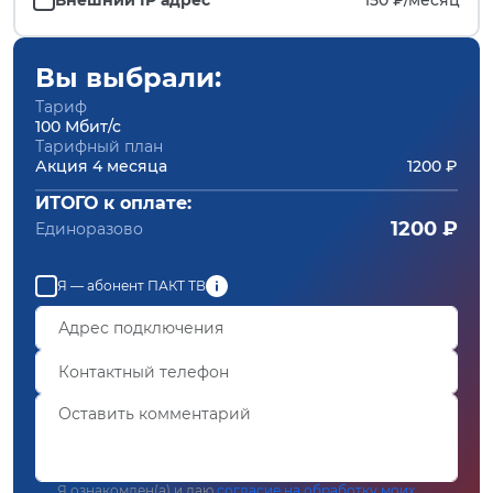
Вы выбрали:
Тариф
100 Мбит/с
Тарифный план
Акция 4 месяца
1200 ₽
ИТОГО к оплате:
1200 ₽
Единоразово
Я — абонент ПАКТ ТВ
Я ознакомлен(а) и даю
согласие на обработку моих