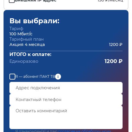
Вы выбрали:
Тариф
100 Мбит/с
Тарифный план
Акция 4 месяца
1200 ₽
ИТОГО к оплате:
1200 ₽
Единоразово
Я — абонент ПАКТ ТВ
Я ознакомлен(а) и даю
согласие на обработку моих