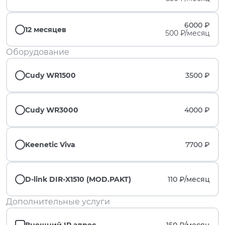
6000 ₽
12 месяцев
500 ₽/месяц
Оборудование
Cudy WR1500
3500 ₽
Cudy WR3000
4000 ₽
Keenetic Viva
7700 ₽
D-link DIR-X1510 (MOD.PAKT)
110 ₽/
месяц
Дополнительные услуги
Внешний IP адрес
150 ₽/
месяц