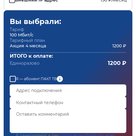
Вы выбрали:
Тариф
100 Мбит/с
Тарифный план
Акция 4 месяца
1200 ₽
ИТОГО к оплате:
1200 ₽
Единоразово
Я — абонент ПАКТ ТВ
Я ознакомлен(а) и даю
согласие на обработку моих