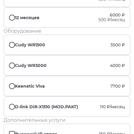
6000 ₽
12 месяцев
500 ₽/месяц
Оборудование
Cudy WR1500
3500 ₽
Cudy WR3000
4000 ₽
Keenetic Viva
7700 ₽
D-link DIR-X1510 (MOD.PAKT)
110 ₽/
месяц
Дополнительные услуги
Внешний IP адрес
150 ₽/
месяц