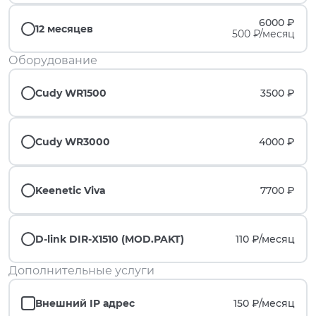
6000 ₽
12 месяцев
500 ₽/месяц
Оборудование
Cudy WR1500
3500 ₽
Cudy WR3000
4000 ₽
Keenetic Viva
7700 ₽
D-link DIR-X1510 (MOD.PAKT)
110 ₽/
месяц
Дополнительные услуги
Внешний IP адрес
150 ₽/
месяц