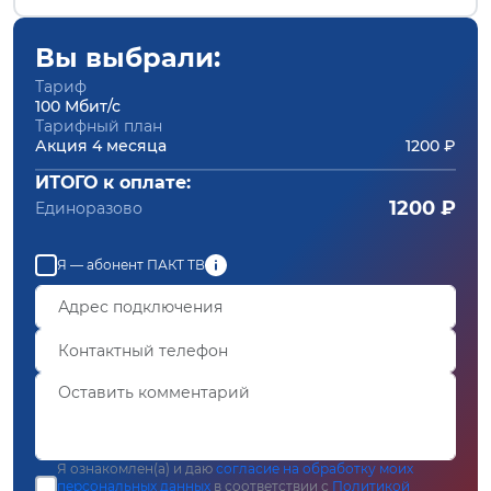
Вы выбрали:
Тариф
100 Мбит/с
Тарифный план
Акция 4 месяца
1200 ₽
ИТОГО к оплате:
1200 ₽
Единоразово
Я — абонент ПАКТ ТВ
Я ознакомлен(а) и даю
согласие на обработку моих
персональных данных
в соответствии с
Политикой