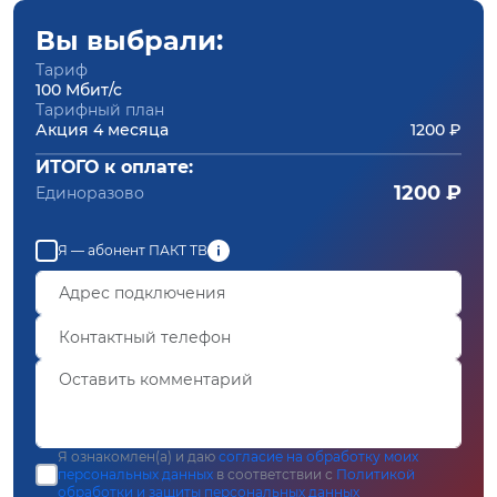
Вы выбрали:
Тариф
100 Мбит/с
Тарифный план
Акция 4 месяца
1200 ₽
ИТОГО к оплате:
1200 ₽
Единоразово
Я — абонент ПАКТ ТВ
Я ознакомлен(а) и даю
согласие на обработку моих
персональных данных
в соответствии с
Политикой
обработки и защиты персональных данных