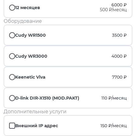
6000 ₽
12 месяцев
500 ₽/месяц
Оборудование
Cudy WR1500
3500 ₽
Cudy WR3000
4000 ₽
Keenetic Viva
7700 ₽
D-link DIR-X1510 (MOD.PAKT)
110 ₽/
месяц
Дополнительные услуги
Внешний IP адрес
150 ₽/
месяц