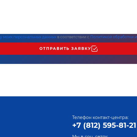
ку моих персональных данных
в соответствии с
Политикой обработки и
ОТПРАВИТЬ ЗАЯВКУ
Телефон контакт-центра:
+7 (812) 595-81-21
Мы в соц. сетях: