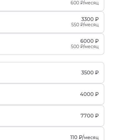
600 ₽/месяц
3300 ₽
550 ₽/месяц
6000 ₽
500 ₽/месяц
3500 ₽
4000 ₽
7700 ₽
110 ₽/
месяц