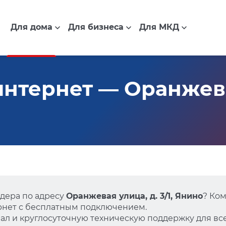
Для дома
Для бизнеса
Для МКД
нтернет — Оранжева
дера по адресу
Оранжевая улица, д. 3/1, Янино
? Ко
нет с бесплатным подключением.
л и круглосуточную техническую поддержку для все