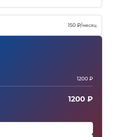
150 ₽/
месяц
1200 ₽
1200 ₽