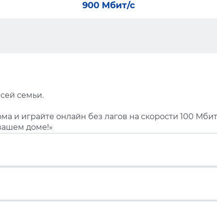
900 Мбит/с
сей семьи.
ма и играйте онлайн без лагов на скорости 100 Мбит
вашем доме!»