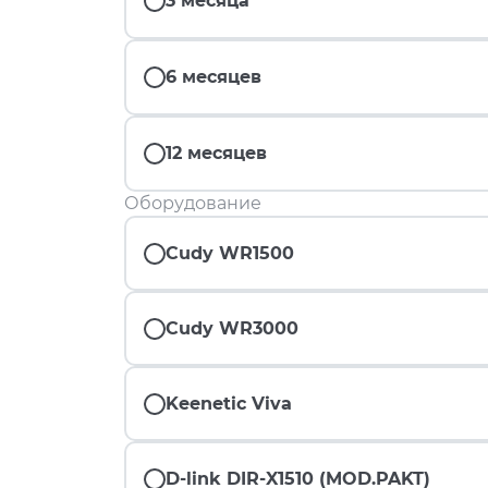
3 месяца
6 месяцев
12 месяцев
Оборудование
Cudy WR1500
Cudy WR3000
Keenetic Viva
D-link DIR-X1510 (MOD.PAKT)