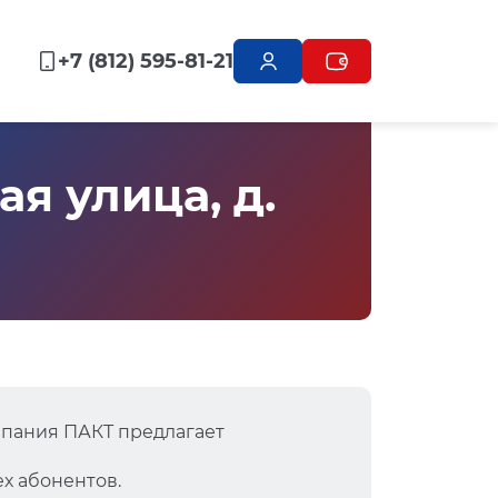
+7 (812) 595-81-21
я улица, д.
мпания ПАКТ предлагает
х абонентов.