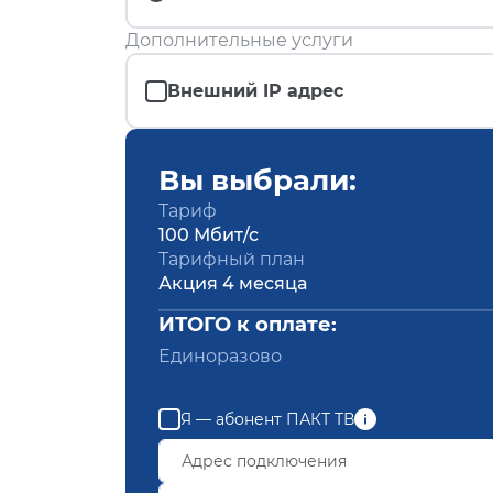
Дополнительные услуги
Внешний IP адрес
Вы выбрали:
Тариф
100 Мбит/с
Тарифный план
Акция 4 месяца
ИТОГО к оплате:
Единоразово
Я — абонент ПАКТ ТВ