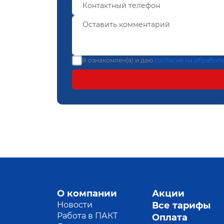
Я ознакомлен(а) и даю
согласие на обработ
О компании
Акции
Новости
Все тарифы
Работа в ПАКТ
Оплата