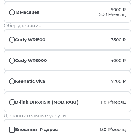
6000 ₽
12 месяцев
500 ₽/месяц
Оборудование
Cudy WR1500
3500 ₽
Cudy WR3000
4000 ₽
Keenetic Viva
7700 ₽
D-link DIR-X1510 (MOD.PAKT)
110 ₽/
месяц
Дополнительные услуги
Внешний IP адрес
150 ₽/
месяц