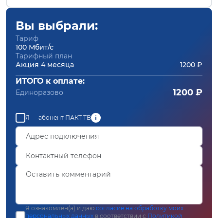
Вы выбрали:
Тариф
100 Мбит/с
Тарифный план
Акция 4 месяца
1200 ₽
ИТОГО к оплате:
1200 ₽
Единоразово
Я — абонент ПАКТ ТВ
Я ознакомлен(а) и даю
согласие на обработку моих
персональных данных
в соответствии с
Политикой