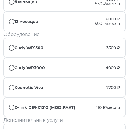
6 месяцев
550 ₽/месяц
6000 ₽
12 месяцев
500 ₽/месяц
Оборудование
Cudy WR1500
3500 ₽
Cudy WR3000
4000 ₽
Keenetic Viva
7700 ₽
D-link DIR-X1510 (MOD.PAKT)
110 ₽/
месяц
Дополнительные услуги