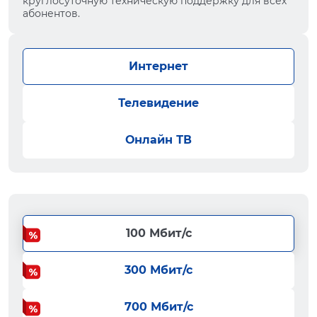
круглосуточную техническую поддержку для всех
абонентов.
Интернет
Телевидение
Онлайн ТВ
100 Мбит/с
300 Мбит/с
700 Мбит/с