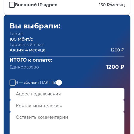
Внешний IP адрес
150 ₽/
месяц
Вы выбрали:
Тариф
100 Мбит/с
Тарифный план
Акция 4 месяца
1200 ₽
ИТОГО к оплате:
1200 ₽
Единоразово
Я — абонент ПАКТ ТВ