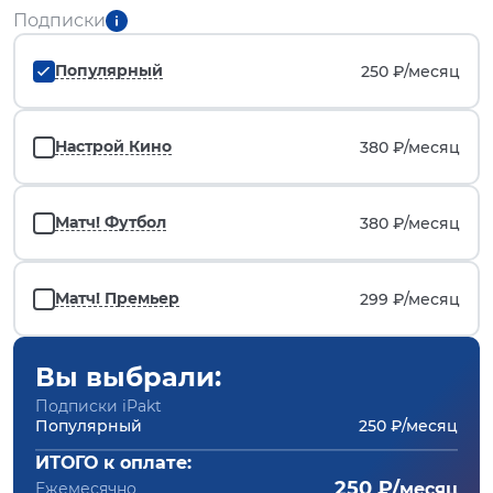
Подписки
Популярный
250 ₽/
месяц
Настрой Кино
380 ₽/
месяц
Матч! Футбол
380 ₽/
месяц
Матч! Премьер
299 ₽/
месяц
Вы выбрали:
Подписки iPakt
Популярный
250 ₽/месяц
ИТОГО к оплате:
250 ₽/
Ежемесячно
месяц