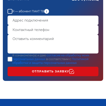
Я — абонент ПАКТ ТВ
Я ознакомлен(а) и даю
согласие на обработку моих
персональных данных
в соответствии с
Политикой
обработки и защиты персональных данных
ОТПРАВИТЬ ЗАЯВКУ