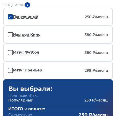
Подписки
Популярный
250 ₽/
месяц
Настрой Кино
380 ₽/
месяц
Матч! Футбол
380 ₽/
месяц
Матч! Премьер
299 ₽/
месяц
Вы выбрали:
Подписки iPakt
Популярный
250 ₽/месяц
ИТОГО к оплате:
250 ₽/
Ежемесячно
месяц