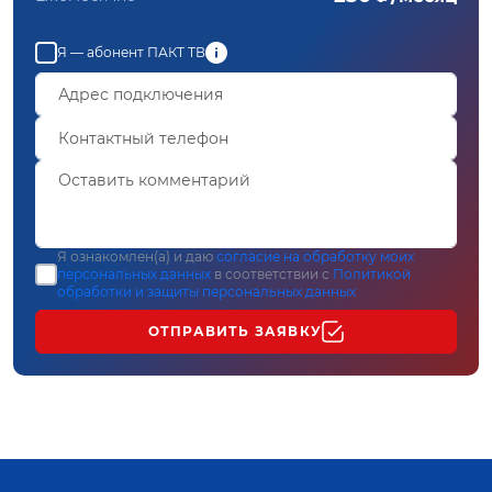
Я — абонент ПАКТ ТВ
Я ознакомлен(а) и даю
согласие на обработку моих
персональных данных
в соответствии с
Политикой
обработки и защиты персональных данных
ОТПРАВИТЬ ЗАЯВКУ