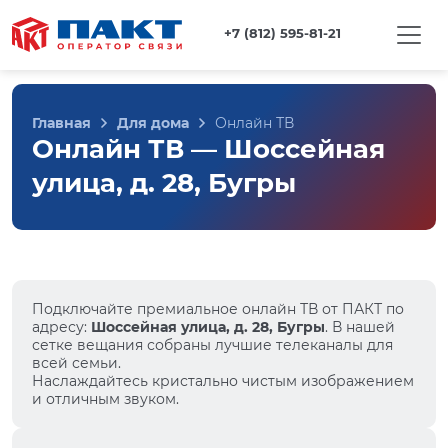
+7 (812) 595-81-21
Главная
Для дома
Онлайн ТВ
Онлайн ТВ — Шоссейная
улица, д. 28, Бугры
Подключайте премиальное онлайн ТВ от ПАКТ по
адресу:
Шоссейная улица, д. 28, Бугры
. В нашей
сетке вещания собраны лучшие телеканалы для
всей семьи.
Наслаждайтесь кристально чистым изображением
и отличным звуком.