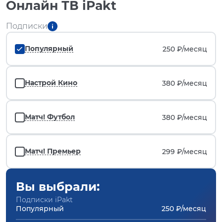
Онлайн ТВ iPakt
Подписки
Популярный
250 ₽/
месяц
Настрой Кино
380 ₽/
месяц
Матч! Футбол
380 ₽/
месяц
Матч! Премьер
299 ₽/
месяц
Вы выбрали:
Подписки iPakt
Популярный
250 ₽/месяц