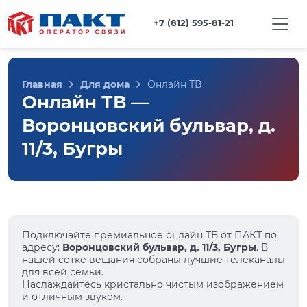
+7 (812) 595-81-21
Главная
Для дома
Онлайн ТВ
Онлайн ТВ —
Воронцовский бульвар, д.
11/3, Бугры
Подключайте премиальное онлайн ТВ от ПАКТ по
адресу:
Воронцовский бульвар, д. 11/3, Бугры
. В
нашей сетке вещания собраны лучшие телеканалы
для всей семьи.
Наслаждайтесь кристально чистым изображением
и отличным звуком.