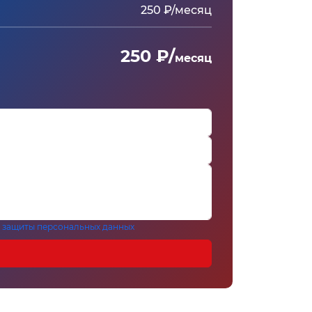
250 ₽/месяц
250 ₽/
месяц
 защиты персональных данных