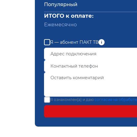
Популярный
ИТОГО к оплате:
Ежемесячно
Я — абонент ПАКТ ТВ
Я ознакомлен(а) и даю
согласие на обработ