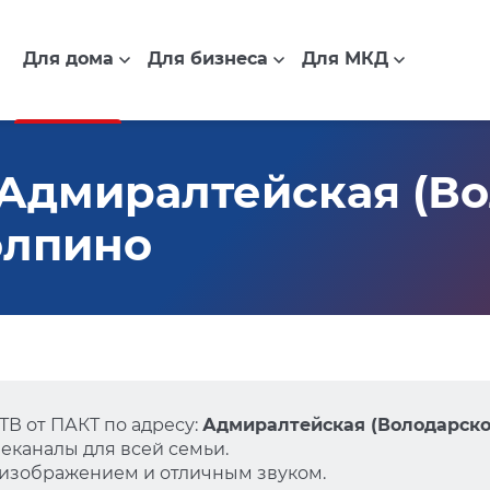
Для дома
Для бизнеса
Для МКД
Адмиралтейская (Во
Колпино
В от ПАКТ по адресу:
Адмиралтейская (Володарского
еканалы для всей семьи.
 изображением и отличным звуком.