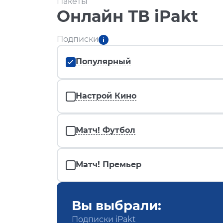
Пакеты
Онлайн ТВ iPakt
Подписки
Популярный
Настрой Кино
Матч! Футбол
Матч! Премьер
Вы выбрали:
Подписки iPakt