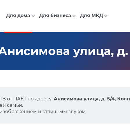
Для дома
Для бизнеса
Для МКД
Анисимова улица, д. 
В от ПАКТ по адресу:
Анисимова улица, д. 5/4, Кол
ей семьи.
 изображением и отличным звуком.