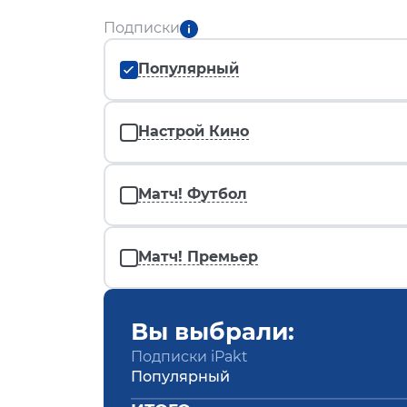
Подписки
Популярный
Настрой Кино
Матч! Футбол
Матч! Премьер
Вы выбрали:
Подписки iPakt
Популярный