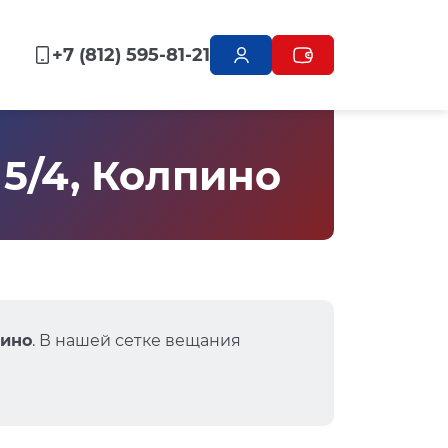
+7 (812) 595-81-21
5/4, Колпино
пино
. В нашей сетке вещания