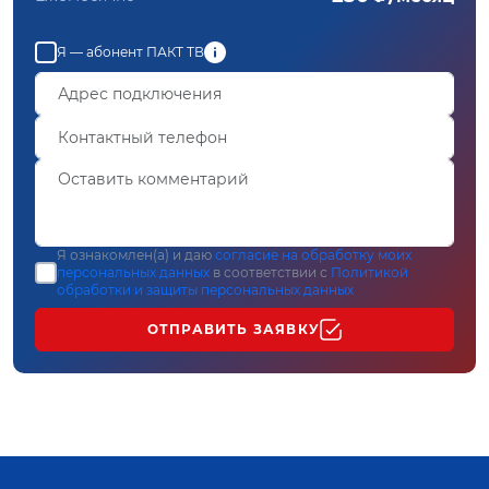
Я — абонент ПАКТ ТВ
Я ознакомлен(а) и даю
согласие на обработку моих
персональных данных
в соответствии с
Политикой
обработки и защиты персональных данных
ОТПРАВИТЬ ЗАЯВКУ