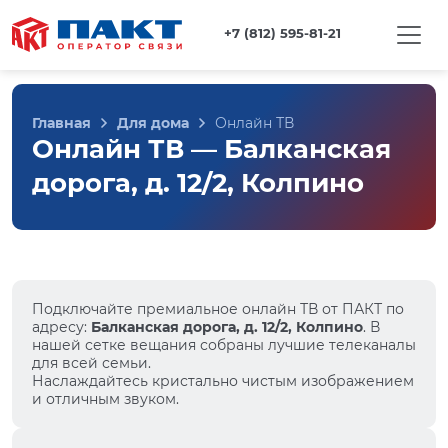
+7 (812) 595-81-21
Главная
Для дома
Онлайн ТВ
Онлайн ТВ — Балканская
дорога, д. 12/2, Колпино
Подключайте премиальное онлайн ТВ от ПАКТ по
адресу:
Балканская дорога, д. 12/2, Колпино
. В
нашей сетке вещания собраны лучшие телеканалы
для всей семьи.
Наслаждайтесь кристально чистым изображением
и отличным звуком.