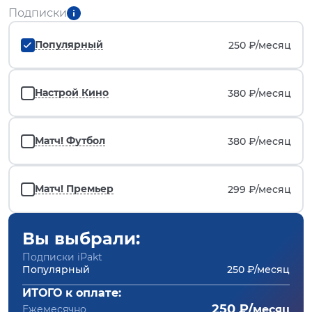
Подписки
Популярный
250 ₽/
месяц
Настрой Кино
380 ₽/
месяц
Матч! Футбол
380 ₽/
месяц
Матч! Премьер
299 ₽/
месяц
Вы выбрали:
Подписки iPakt
Популярный
250 ₽/месяц
ИТОГО к оплате:
250 ₽/
Ежемесячно
месяц