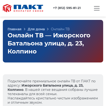
+7 (812) 595-81-21
Главная
Для дома
Онлайн ТВ
Онлайн ТВ — Ижорского
Батальона улица, д. 23,
Колпино
Подключайте премиальное онлайн ТВ от ПАКТ по
адресу:
Ижорского Батальона улица, д. 23,
Колпино
. В нашей сетке вещания собраны лучшие
телеканалы для всей семьи.
Наслаждайтесь кристально чистым изображением
и отличным звуком.