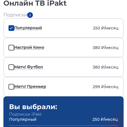
Онлайн ТВ iPakt
Подписки
Популярный
250 ₽/
месяц
Настрой Кино
380 ₽/
месяц
Матч! Футбол
380 ₽/
месяц
Матч! Премьер
299 ₽/
месяц
Вы выбрали:
Подписки iPakt
Популярный
250 ₽/месяц