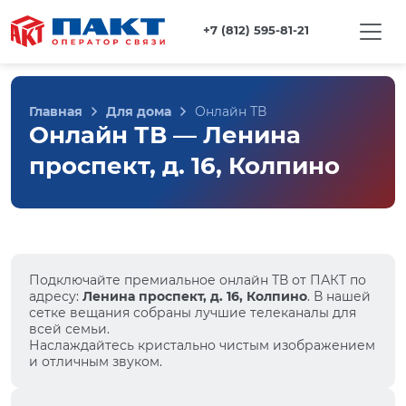
+7 (812) 595-81-21
Главная
Для дома
Онлайн ТВ
Онлайн ТВ — Ленина
проспект, д. 16, Колпино
Подключайте премиальное онлайн ТВ от ПАКТ по
адресу:
Ленина проспект, д. 16, Колпино
. В нашей
сетке вещания собраны лучшие телеканалы для
всей семьи.
Наслаждайтесь кристально чистым изображением
и отличным звуком.