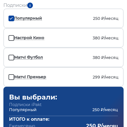
Подписки
Популярный
250 ₽/
месяц
Настрой Кино
380 ₽/
месяц
Матч! Футбол
380 ₽/
месяц
Матч! Премьер
299 ₽/
месяц
Вы выбрали:
Подписки iPakt
Популярный
250 ₽/месяц
ИТОГО к оплате:
250 ₽/
Ежемесячно
месяц