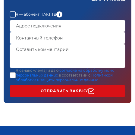
Я — абонент ПАКТ ТВ
Я ознакомлен(а) и даю
согласие на обработку моих
персональных данных
в соответствии с
Политикой
обработки и защиты персональных данных
ОТПРАВИТЬ ЗАЯВКУ