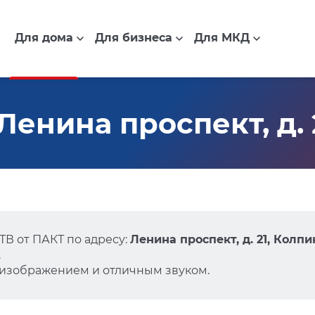
Для дома
Для бизнеса
Для МКД
енина проспект, д. 
В от ПАКТ по адресу:
Ленина проспект, д. 21, Колпи
.
 изображением и отличным звуком.