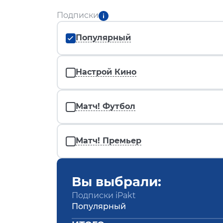
Подписки
Популярный
Настрой Кино
Матч! Футбол
Матч! Премьер
Вы выбрали:
Подписки iPakt
Популярный