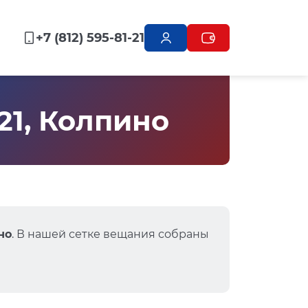
+7 (812) 595-81-21
21, Колпино
но
. В нашей сетке вещания собраны