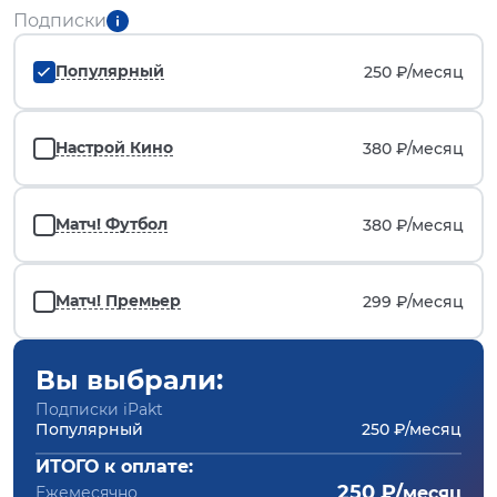
Подписки
Популярный
250 ₽/
месяц
Настрой Кино
380 ₽/
месяц
Матч! Футбол
380 ₽/
месяц
Матч! Премьер
299 ₽/
месяц
Вы выбрали:
Подписки iPakt
Популярный
250 ₽/месяц
ИТОГО к оплате:
250 ₽/
Ежемесячно
месяц