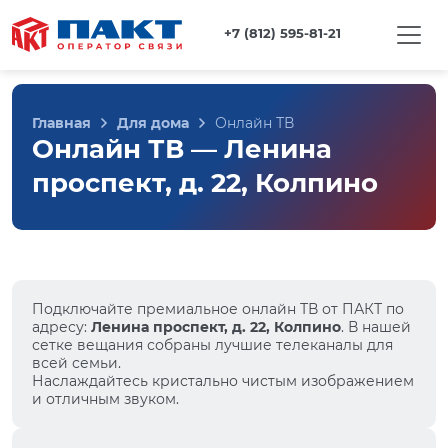
+7 (812) 595-81-21
Главная
Для дома
Онлайн ТВ
Онлайн ТВ — Ленина
проспект, д. 22, Колпино
Подключайте премиальное онлайн ТВ от ПАКТ по
адресу:
Ленина проспект, д. 22, Колпино
. В нашей
сетке вещания собраны лучшие телеканалы для
всей семьи.
Наслаждайтесь кристально чистым изображением
и отличным звуком.