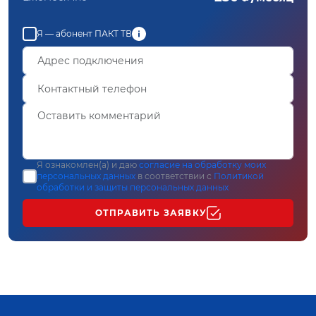
Я — абонент ПАКТ ТВ
Я ознакомлен(а) и даю
согласие на обработку моих
персональных данных
в соответствии с
Политикой
обработки и защиты персональных данных
ОТПРАВИТЬ ЗАЯВКУ