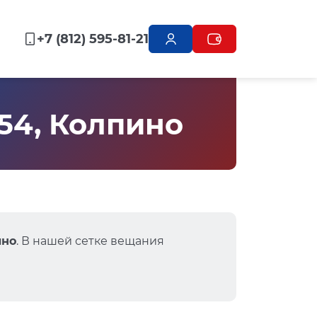
+7 (812) 595-81-21
 54, Колпино
ино
. В нашей сетке вещания