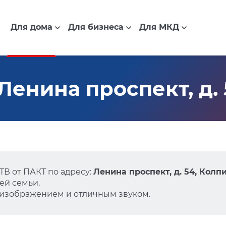
Для дома
Для бизнеса
Для МКД
Ленина проспект, д.
В от ПАКТ по адресу:
Ленина проспект, д. 54, Колп
ей семьи.
 изображением и отличным звуком.