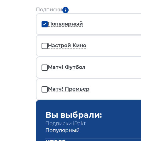
Подписки
Популярный
Настрой Кино
Матч! Футбол
Матч! Премьер
Вы выбрали:
Подписки iPakt
Популярный