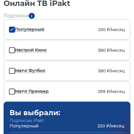
Онлайн ТВ iPakt
Подписки
Популярный
250 ₽/
месяц
Настрой Кино
380 ₽/
месяц
Матч! Футбол
380 ₽/
месяц
Матч! Премьер
299 ₽/
месяц
Вы выбрали:
Подписки iPakt
Популярный
250 ₽/месяц