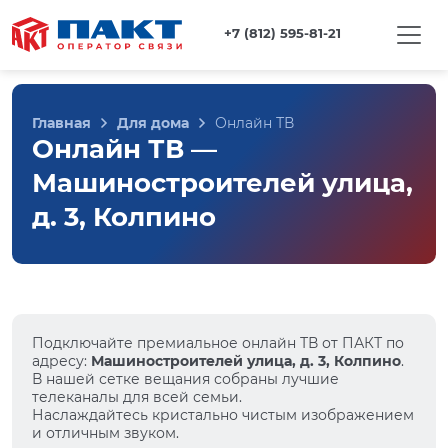
+7 (812) 595-81-21
Главная
Для дома
Онлайн ТВ
Онлайн ТВ —
Машиностроителей улица,
д. 3, Колпино
Подключайте премиальное онлайн ТВ от ПАКТ по
адресу:
Машиностроителей улица, д. 3, Колпино
.
В нашей сетке вещания собраны лучшие
телеканалы для всей семьи.
Наслаждайтесь кристально чистым изображением
и отличным звуком.