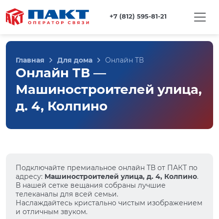
+7 (812) 595-81-21
Главная
Для дома
Онлайн ТВ
Онлайн ТВ —
Машиностроителей улица,
д. 4, Колпино
Подключайте премиальное онлайн ТВ от ПАКТ по
адресу:
Машиностроителей улица, д. 4, Колпино
.
В нашей сетке вещания собраны лучшие
телеканалы для всей семьи.
Наслаждайтесь кристально чистым изображением
и отличным звуком.