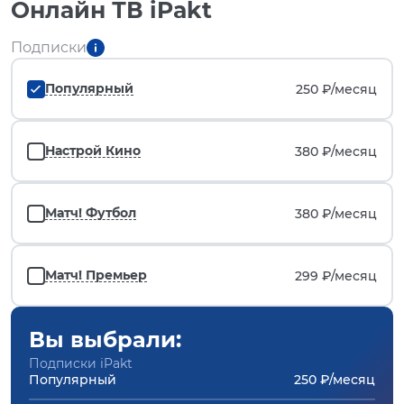
Онлайн ТВ iPakt
Подписки
Популярный
250 ₽/
месяц
Настрой Кино
380 ₽/
месяц
Матч! Футбол
380 ₽/
месяц
Матч! Премьер
299 ₽/
месяц
Вы выбрали:
Подписки iPakt
Популярный
250 ₽/месяц