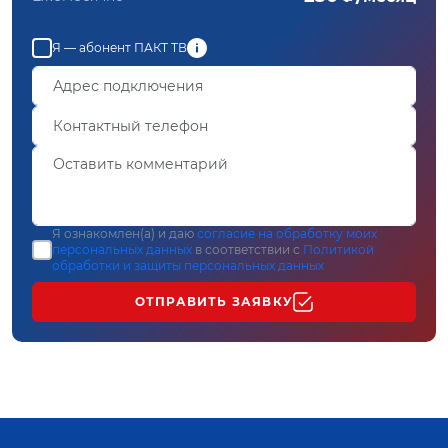
Я — абонент ПАКТ ТВ
Я ознакомлен(а) и даю
согласие на обработку моих
персональных данных
в соответствии с
Политикой
обработки и защиты персональных данных
ОТПРАВИТЬ ЗАЯВКУ