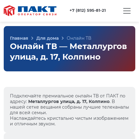
+7 (812) 595-81-21
Главная
Для дома
Онлайн ТВ
Онлайн ТВ — Металлургов
улица, д. 17, Колпино
Подключайте премиальное онлайн ТВ от ПАКТ по
адресу:
Металлургов улица, д. 17, Колпино
. В
нашей сетке вещания собраны лучшие телеканалы
для всей семьи.
Наслаждайтесь кристально чистым изображением
и отличным звуком.