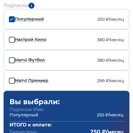
Подписки
Популярный
250 ₽/
месяц
Настрой Кино
380 ₽/
месяц
Матч! Футбол
380 ₽/
месяц
Матч! Премьер
299 ₽/
месяц
Вы выбрали:
Подписки iPakt
Популярный
250 ₽/месяц
ИТОГО к оплате:
250 ₽/
Ежемесячно
месяц