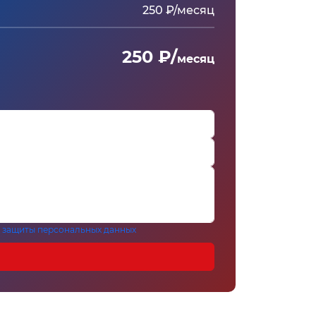
250 ₽/месяц
250 ₽/
месяц
 защиты персональных данных