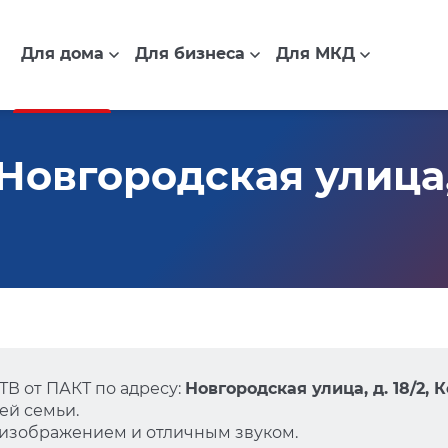
Для дома
Для бизнеса
Для МКД
овгородская улица, д
В от ПАКТ по адресу:
Новгородская улица, д. 18/2, 
ей семьи.
 изображением и отличным звуком.