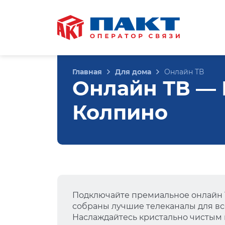
Главная
Для дома
Онлайн ТВ
Онлайн ТВ — Н
Колпино
Подключайте премиальное онлайн Т
собраны лучшие телеканалы для вс
Наслаждайтесь кристально чистым