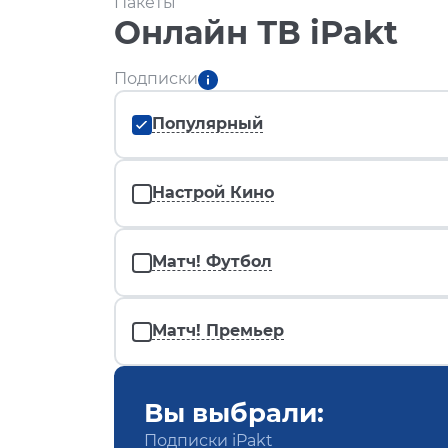
Пакеты
Онлайн ТВ iPakt
Подписки
Популярный
Настрой Кино
Матч! Футбол
Матч! Премьер
Вы выбрали:
Подписки iPakt