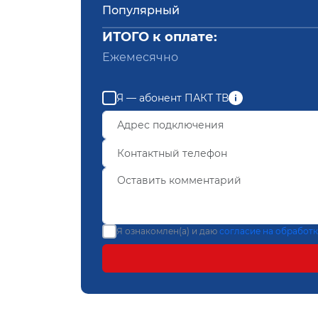
Популярный
ИТОГО к оплате:
Ежемесячно
Я — абонент ПАКТ ТВ
Я ознакомлен(а) и даю
согласие на обработ