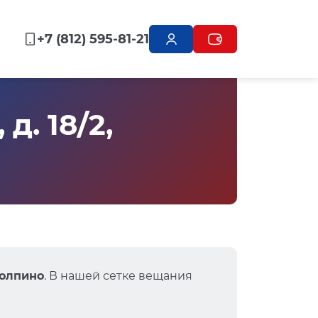
+7 (812) 595-81-21
. 18/2,
Колпино
. В нашей сетке вещания