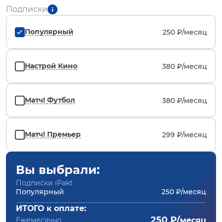
Подписки
Популярный
250 ₽/
месяц
Настрой Кино
380 ₽/
месяц
Матч! Футбол
380 ₽/
месяц
Матч! Премьер
299 ₽/
месяц
Вы выбрали:
Подписки iPakt
Популярный
250 ₽/месяц
ИТОГО к оплате:
250 ₽/
Ежемесячно
месяц