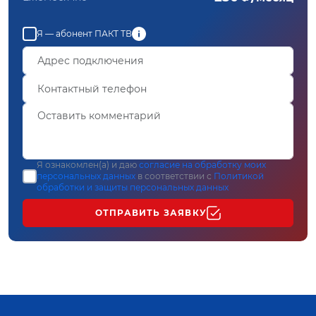
Я — абонент ПАКТ ТВ
Я ознакомлен(а) и даю
согласие на обработку моих
персональных данных
в соответствии с
Политикой
обработки и защиты персональных данных
ОТПРАВИТЬ ЗАЯВКУ