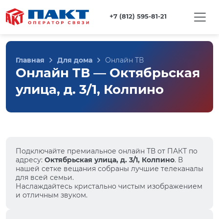
+7 (812) 595-81-21
Главная
Для дома
Онлайн ТВ
Онлайн ТВ — Октябрьская
улица, д. 3/1, Колпино
Подключайте премиальное онлайн ТВ от ПАКТ по
адресу:
Октябрьская улица, д. 3/1, Колпино
. В
нашей сетке вещания собраны лучшие телеканалы
для всей семьи.
Наслаждайтесь кристально чистым изображением
и отличным звуком.