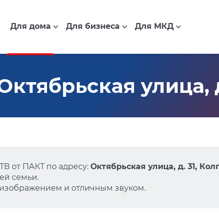
Для дома
Для бизнеса
Для МКД
ктябрьская улица, д
В от ПАКТ по адресу:
Октябрьская улица, д. 31, Кол
ей семьи.
 изображением и отличным звуком.