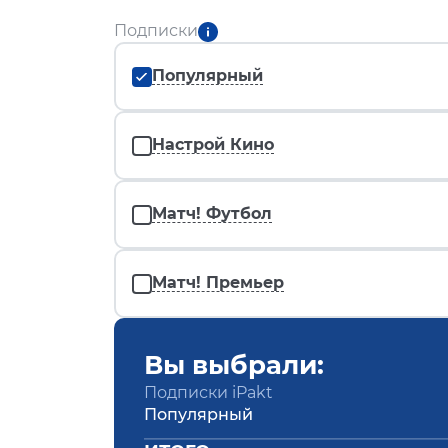
Подписки
Популярный
Настрой Кино
Матч! Футбол
Матч! Премьер
Вы выбрали:
Подписки iPakt
Популярный