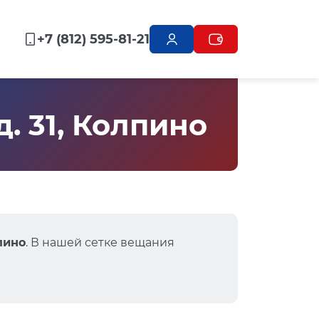
+7 (812) 595-81-21
. 31, Колпино
пино
. В нашей сетке вещания