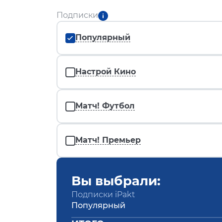
Подписки
Популярный
Настрой Кино
Матч! Футбол
Матч! Премьер
Вы выбрали:
Подписки iPakt
Популярный