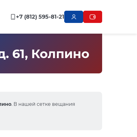
+7 (812) 595-81-21
. 61, Колпино
лпино
. В нашей сетке вещания