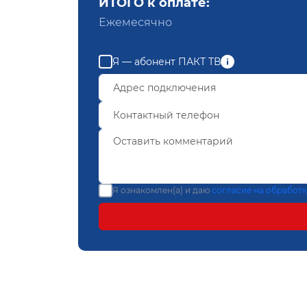
ИТОГО к оплате:
Ежемесячно
Я — абонент ПАКТ ТВ
Я ознакомлен(а) и даю
согласие на обработ