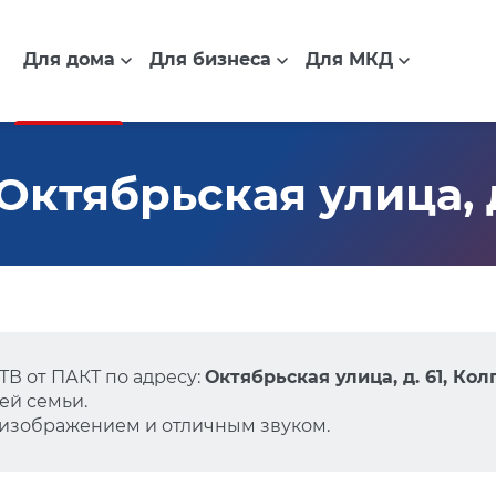
Для дома
Для бизнеса
Для МКД
ктябрьская улица, д
В от ПАКТ по адресу:
Октябрьская улица, д. 61, Ко
ей семьи.
 изображением и отличным звуком.