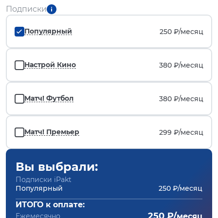
Подписки
Популярный
250 ₽/
месяц
Настрой Кино
380 ₽/
месяц
Матч! Футбол
380 ₽/
месяц
Матч! Премьер
299 ₽/
месяц
Вы выбрали:
Подписки iPakt
Популярный
250 ₽/месяц
ИТОГО к оплате:
250 ₽/
Ежемесячно
месяц