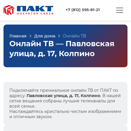
+7 (812) 595-81-21
Главная
Для дома
Онлайн ТВ
Онлайн ТВ — Павловская
улица, д. 17, Колпино
Подключайте премиальное онлайн ТВ от ПАКТ по
адресу:
Павловская улица, д. 17, Колпино
. В нашей
сетке вещания собраны лучшие телеканалы для
всей семьи.
Наслаждайтесь кристально чистым изображением
и отличным звуком.