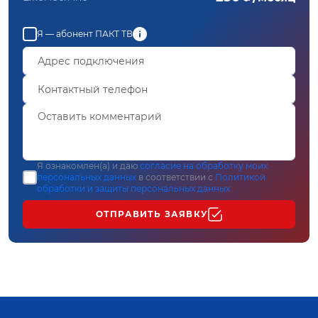
Я — абонент ПАКТ ТВ
Я ознакомлен(а) и даю
согласие на обработку моих
персональных данных
в соответствии с
Политикой
обработки и защиты персональных данных
ОТПРАВИТЬ ЗАЯВКУ