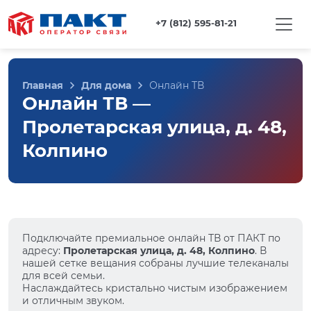
+7 (812) 595-81-21
Главная
Для дома
Онлайн ТВ
Онлайн ТВ —
Пролетарская улица, д. 48,
Колпино
Подключайте премиальное онлайн ТВ от ПАКТ по
адресу:
Пролетарская улица, д. 48, Колпино
. В
нашей сетке вещания собраны лучшие телеканалы
для всей семьи.
Наслаждайтесь кристально чистым изображением
и отличным звуком.