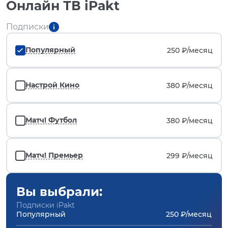
Онлайн ТВ iPakt
Подписки
Популярный
250 ₽/
месяц
Настрой Кино
380 ₽/
месяц
Матч! Футбол
380 ₽/
месяц
Матч! Премьер
299 ₽/
месяц
Вы выбрали:
Подписки iPakt
Популярный
250 ₽/месяц