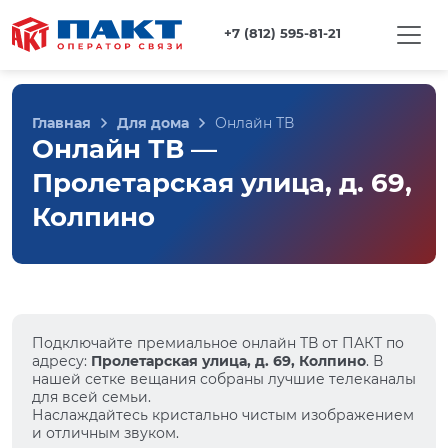
+7 (812) 595-81-21
Главная
Для дома
Онлайн ТВ
Онлайн ТВ —
Пролетарская улица, д. 69,
Колпино
Подключайте премиальное онлайн ТВ от ПАКТ по
адресу:
Пролетарская улица, д. 69, Колпино
. В
нашей сетке вещания собраны лучшие телеканалы
для всей семьи.
Наслаждайтесь кристально чистым изображением
и отличным звуком.