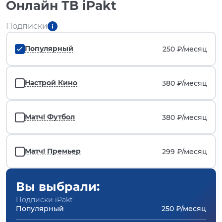
Онлайн ТВ iPakt
Подписки
Популярный
250 ₽/
месяц
Настрой Кино
380 ₽/
месяц
Матч! Футбол
380 ₽/
месяц
Матч! Премьер
299 ₽/
месяц
Вы выбрали:
Подписки iPakt
Популярный
250 ₽/месяц